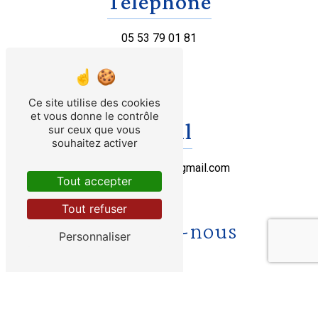
Téléphone
05 53 79 01 81
Ce site utilise des cookies
et vous donne le contrôle
E-mail
sur ceux que vous
souhaitez activer
lepetitgascon47@gmail.com
Tout accepter
Tout refuser
Contactez-nous
Personnaliser