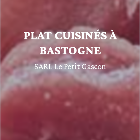
PLAT CUISINÉS À
BASTOGNE
SARL Le Petit Gascon