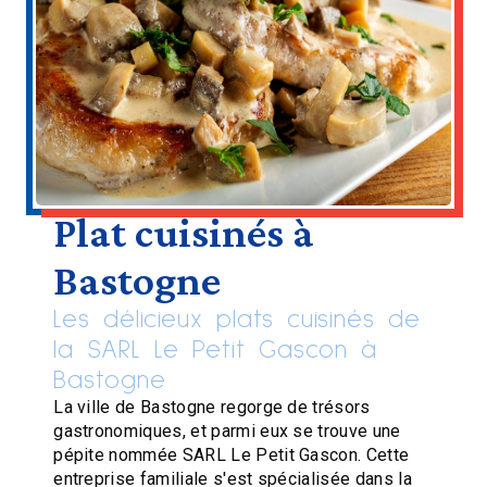
Plat cuisinés à
Bastogne
Les délicieux plats cuisinés de
la SARL Le Petit Gascon à
Bastogne
La ville de Bastogne regorge de trésors
gastronomiques, et parmi eux se trouve une
pépite nommée SARL Le Petit Gascon. Cette
entreprise familiale s'est spécialisée dans la