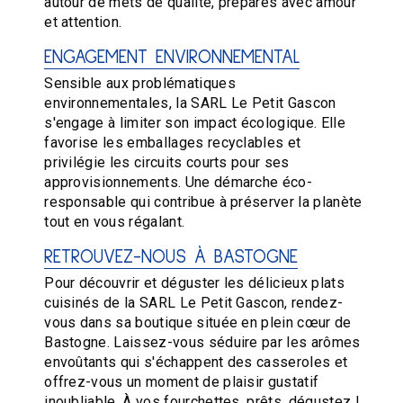
autour de mets de qualité, préparés avec amour
et attention.
ENGAGEMENT ENVIRONNEMENTAL
Sensible aux problématiques
environnementales, la SARL Le Petit Gascon
s'engage à limiter son impact écologique. Elle
favorise les emballages recyclables et
privilégie les circuits courts pour ses
approvisionnements. Une démarche éco-
responsable qui contribue à préserver la planète
tout en vous régalant.
RETROUVEZ-NOUS À BASTOGNE
Pour découvrir et déguster les délicieux plats
cuisinés de la SARL Le Petit Gascon, rendez-
vous dans sa boutique située en plein cœur de
Bastogne. Laissez-vous séduire par les arômes
envoûtants qui s'échappent des casseroles et
offrez-vous un moment de plaisir gustatif
inoubliable. À vos fourchettes, prêts, dégustez !