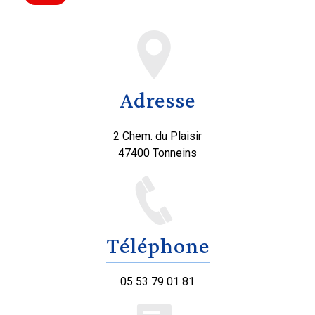
Adresse
2 Chem. du Plaisir
47400 Tonneins
Téléphone
05 53 79 01 81