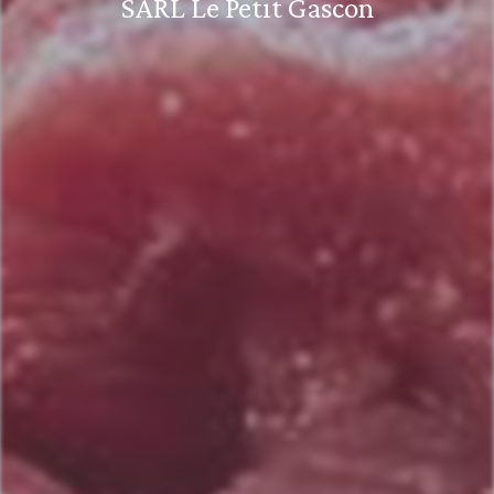
SARL Le Petit Gascon