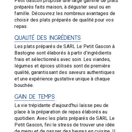
Petit Gascon propose une large gamme de plats
préparés faits maison, à déguster seul ou en
famille. Découvrez les nombreux avantages de
choisir des plats préparés de qualité pour vos
repas.
QUALITÉ DES INGRÉDIENTS
Les plats préparés de SARL Le Petit Gascon à
Bastogne sont élaborés à partir d'ingrédients
frais et sélectionnés avec soin. Les viandes,
légumes et épices utilisés sont de première
qualité, garantissant des saveurs authentiques
et une expérience gustative unique à chaque
bouchée.
GAIN DE TEMPS
La vie trépidante d'aujourd'hui laisse peu de
place à la préparation de repas élaborés au
quotidien. Avec les plats préparés de SARL Le
Petit Gascon, fini le stress de trouver une idée
de menu et de passer des heures en cuisine. Il