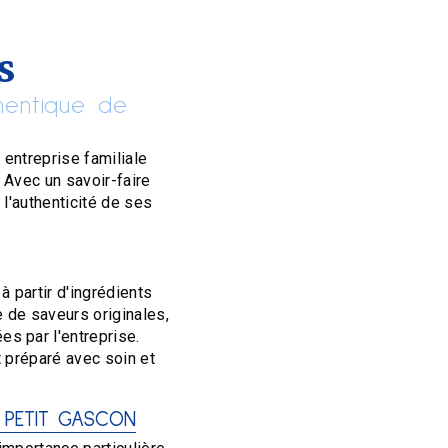
s
hentique de
 entreprise familiale
. Avec un savoir-faire
 l'authenticité de ses
 partir d'ingrédients
e de saveurs originales,
s par l'entreprise.
t préparé avec soin et
E PETIT GASCON