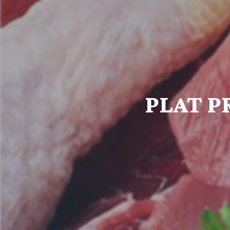
PLAT P