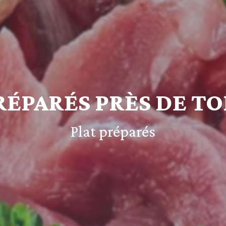
RÉPARÉS PRÈS DE T
Plat préparés