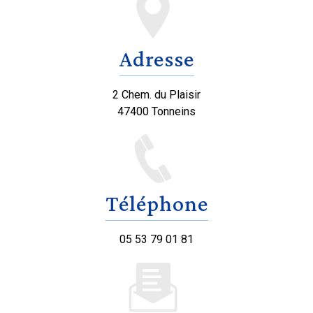
Adresse
2 Chem. du Plaisir
47400 Tonneins
Téléphone
05 53 79 01 81