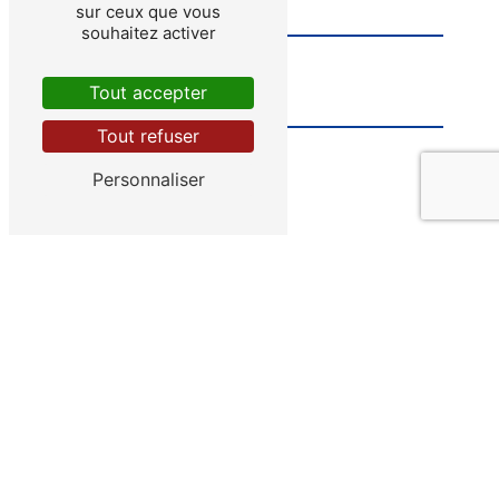
sur ceux que vous
souhaitez activer
Tout accepter
Tout refuser
Personnaliser
Vous n'êtes pas un robot, veuillez répondre à
cette question : combien font trois plus trois ?