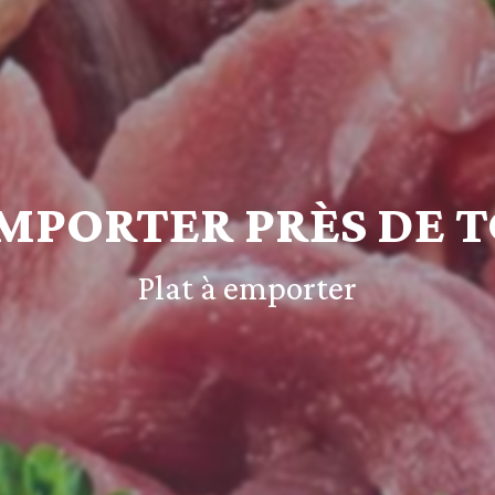
EMPORTER PRÈS DE 
Plat à emporter