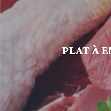
PLAT À 