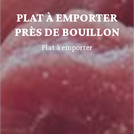
PLAT À EMPORTER
PRÈS DE BOUILLON
Plat à emporter