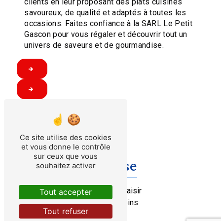
clients en leur proposant des plats cuisinés
savoureux, de qualité et adaptés à toutes les
occasions. Faites confiance à la SARL Le Petit
Gascon pour vous régaler et découvrir tout un
univers de saveurs et de gourmandise.
Ce site utilise des cookies
et vous donne le contrôle
sur ceux que vous
Adresse
souhaitez activer
2 Chem. du Plaisir
Tout accepter
47400 Tonneins
Tout refuser