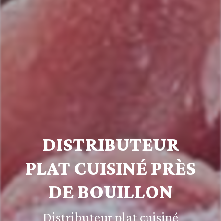
DISTRIBUTEUR
PLAT CUISINÉ PRÈS
DE BOUILLON
Distributeur plat cuisiné