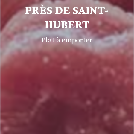
PRÈS DE SAINT-
HUBERT
Plat à emporter