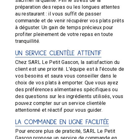
sacrifier la qualité. Fini le stress de la
préparation des repas ou les longues attentes
au restaurant : il vous suffit de passer
commande et de venir récupérer vos plats prêts
à déguster. Un gain de temps précieux pour
profiter pleinement de votre repas en toute
tranquillité.
UN SERVICE CLIENTÈLE ATTENTIF
Chez SARL Le Petit Gascon, la satisfaction du
client est une priorité. L'équipe est à l'écoute de
vos besoins et saura vous conseiller dans le
choix de vos plats à emporter. Que vous ayez
des préférences alimentaires spécifiques ou
des questions sur les ingrédients utilisés, vous
pouvez compter sur un service clientèle
attentionné et réactif pour vous guider.
LA COMMANDE EN LIGNE FACILITÉE
Pour encore plus de praticité, SARL Le Petit
Gascon propose un service de commande en