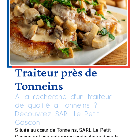
Traiteur près de
Tonneins
À la recherche d'un traiteur
de qualité à Tonneins ?
Découvrez SARL Le Petit
Gascon
Située au cœur de Tonneins, SARL Le Petit
Gascon est une entreprise spécialisée dans la