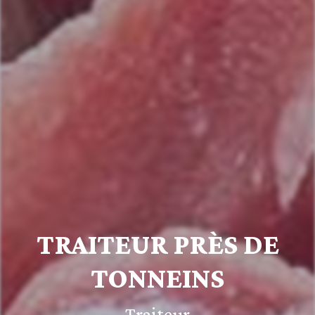
TRAITEUR PRÈS DE
TONNEINS
Traiteur