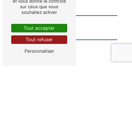
et vous donne le contrôle
sur ceux que vous
souhaitez activer
Tout accepter
Tout refuser
Personnaliser
Vous n'êtes pas un robot, veuillez répondre à
cette question : combien font dix plus neuf ?