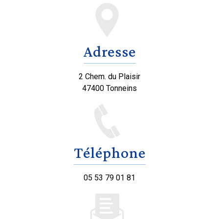
Adresse
2 Chem. du Plaisir
47400 Tonneins
Téléphone
05 53 79 01 81