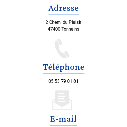
Adresse
2 Chem. du Plaisir
47400 Tonneins
Téléphone
05 53 79 01 81
E-mail