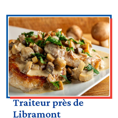
Traiteur près de
Libramont