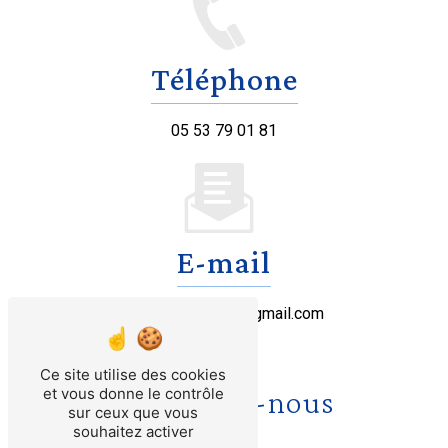
Téléphone
05 53 79 01 81
E-mail
lepetitgascon47@gmail.com
Ce site utilise des cookies
Contactez-nous
et vous donne le contrôle
sur ceux que vous
souhaitez activer