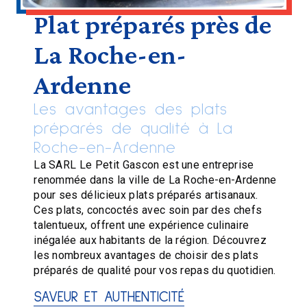
Plat préparés près de
La Roche-en-
Ardenne
Les avantages des plats
préparés de qualité à La
Roche-en-Ardenne
La SARL Le Petit Gascon est une entreprise
renommée dans la ville de La Roche-en-Ardenne
pour ses délicieux plats préparés artisanaux.
Ces plats, concoctés avec soin par des chefs
talentueux, offrent une expérience culinaire
inégalée aux habitants de la région. Découvrez
les nombreux avantages de choisir des plats
préparés de qualité pour vos repas du quotidien.
SAVEUR ET AUTHENTICITÉ