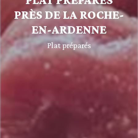
PRÈS DE LA ROCHE-
EN-ARDENNE
Plat préparés