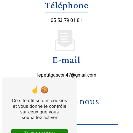
Téléphone
05 53 79 01 81
E-mail
lepetitgascon47@gmail.com
Contactez-nous
Ce site utilise des cookies
et vous donne le contrôle
sur ceux que vous
souhaitez activer