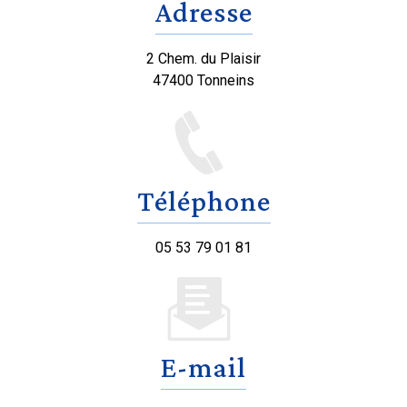
Adresse
2 Chem. du Plaisir
47400 Tonneins
Téléphone
05 53 79 01 81
E-mail